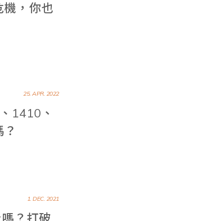
危機，你也
25. APR. 2022
、1410、
嗎？
1. DEC. 2021
身嗎？打破