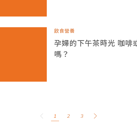
飲食營養
孕婦的下午茶時光 咖啡
嗎？
1
2
3