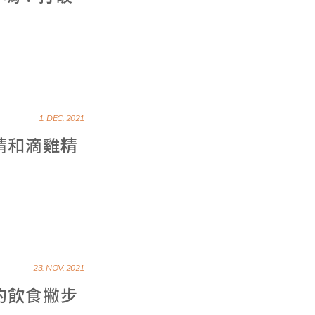
1. DEC. 2021
精和滴雞精
23. NOV. 2021
的飲食撇步