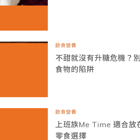
飲食營養
不甜就沒有升糖危機？別
食物的陷阱
飲食營養
上班族Me Time 適合
零食選擇