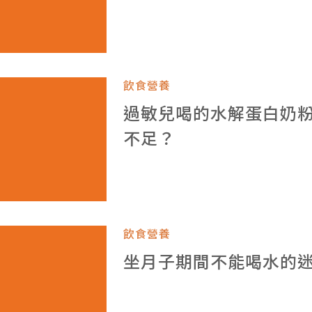
飲食營養
過敏兒喝的水解蛋白奶
不足？
飲食營養
坐月子期間不能喝水的