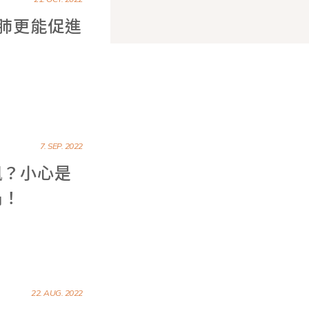
肺更能促進
7. SEP. 2022
飆？小心是
禍！
22. AUG. 2022