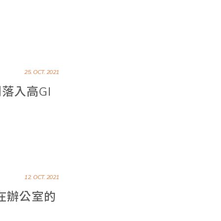
25. OCT. 2021
落入高GI
12. OCT. 2021
放在辦公室的