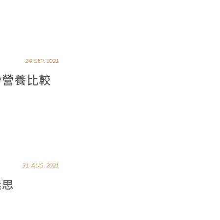
24. SEP. 2021
粉營養比較
31. AUG. 2021
迷思