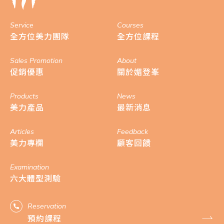
Service
Courses
全方位美力團隊
全方位課程
Sales Promotion
About
促銷優惠
關於媚登峯
Products
News
美力產品
最新消息
Articles
Feedback
美力專欄
顧客回饋
Examination
六大體型測驗
Reservation
預約課程