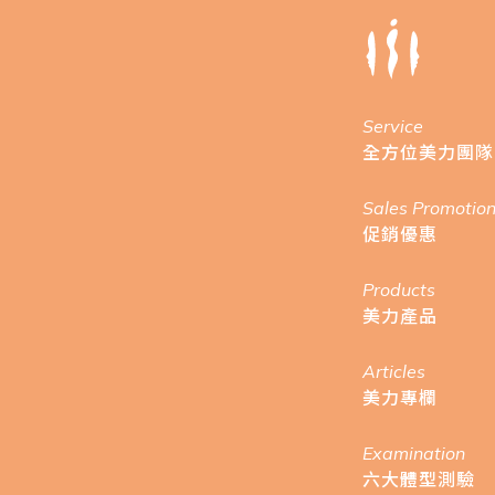
Service
全方位美力團隊
Sales Promotio
促銷優惠
Products
美力產品
Articles
美力專欄
Examination
六大體型測驗