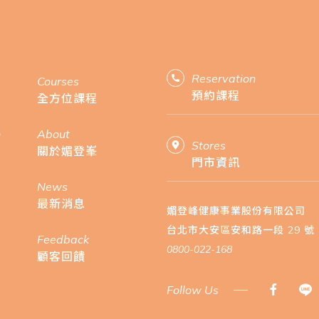
Reservation
Courses
預約課程
全方位課程
n
About
Stores
關於媚登峯
門市資訊
News
最新消息
媚登峰健康事業股份有限公司
台北市大安區安和路一段 29 號 
Feedback
0800-022-168
顧客回饋
Follow Us