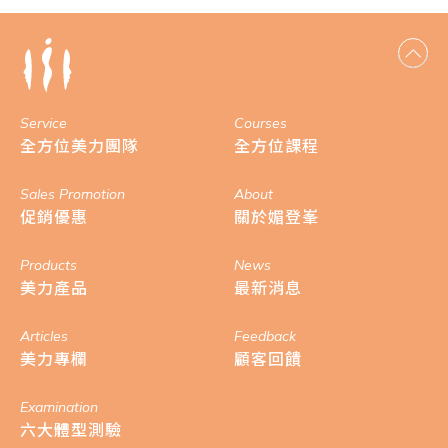
Service
Courses
全方位美力團隊
全方位課程
Sales Promotion
About
促銷優惠
關於媚登峯
Products
News
美力產品
最新消息
Articles
Feedback
美力專欄
顧客回饋
Examination
六大體型測驗