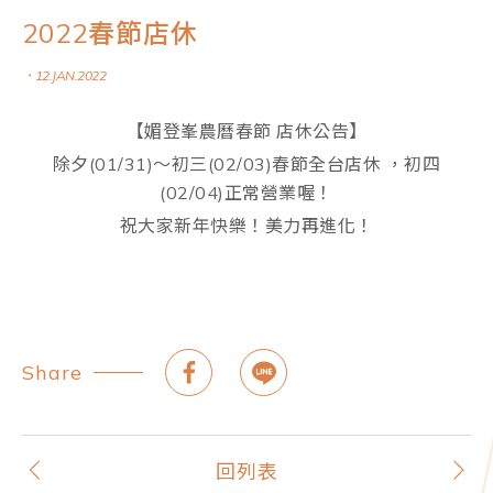
2022春節店休
．12.JAN.2022
【媚登峯農曆春節 店休公告】
除夕(01/31)～初三(02/03)春節全台店休 ，初四
(02/04)正常營業喔！
祝大家新年快樂！美力再進化！
Share
回列表