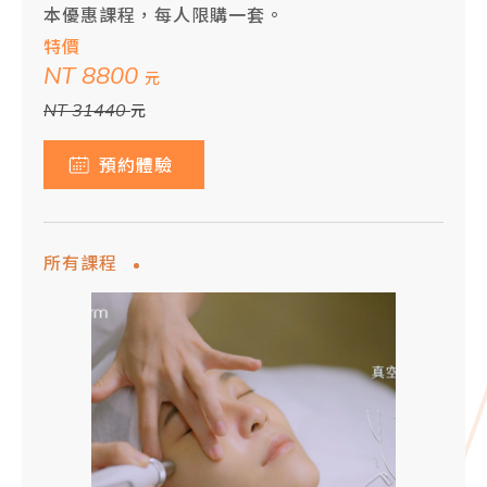
本優惠課程，每人限購一套。
特價
NT 8800
元
NT 31440
元
預約體驗
所有課程