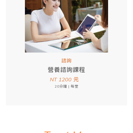
諮詢
營養諮詢課程
NT 1200
元
20分鐘 | 每堂