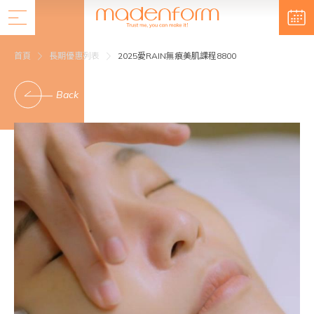
首頁
長期優惠列表
2025愛RAIN無痕美肌課程8800
Back