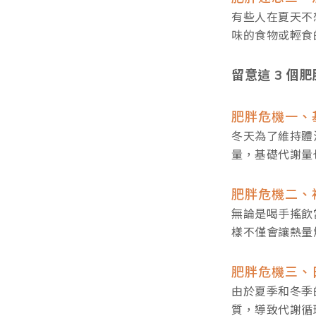
有些人在夏天不
味的食物或輕食
留意這 3
個肥
肥胖危機一、
冬天為了維持體
量，基礎代謝量
肥胖危機二、
無論是喝手搖飲
樣不僅會讓熱量
肥胖危機三、
由於夏季和冬季
質，導致代謝循