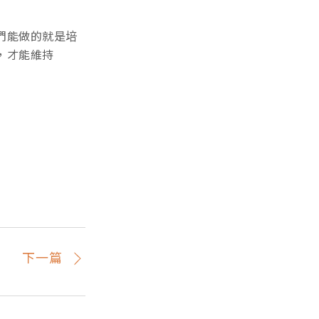
們能做的就是培
，才能維持
下一篇