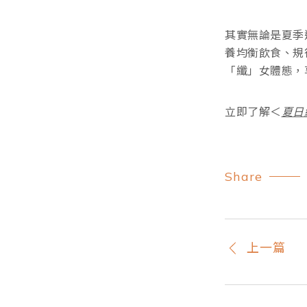
其實無論是夏季
養均衡飲食、規
「纖」女體態，
立即了解＜
夏日
Share
上一篇