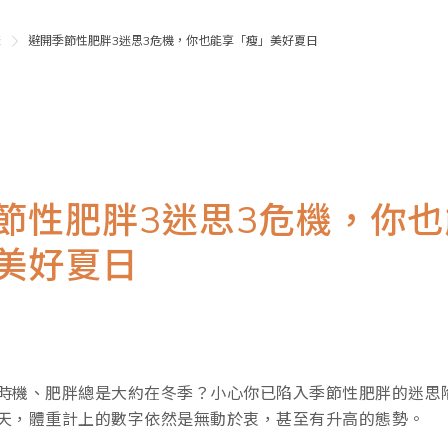
表
避開季節性肥胖3迷思3危機，你也能享「瘦」美好夏日
節性肥胖3迷思3危機，你也
美好夏日
時機、肥胖總是大約在冬季？小心你已陷入季節性肥胖的迷思
天，體重計上的數字依然是無動於衷，甚至有升高的態勢。