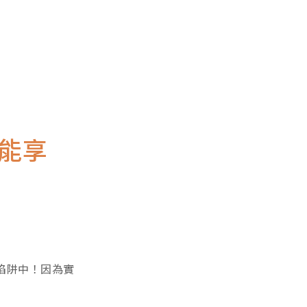
能享
陷阱中！因為實