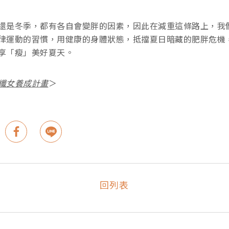
還是冬季，都有各自會變胖的因素，因此在減重這條路上，我
律運動的習慣，用健康的身體狀態，抵擋夏日暗藏的肥胖危機
享「瘦」美好夏天。
纖女養成計畫
＞
回列表