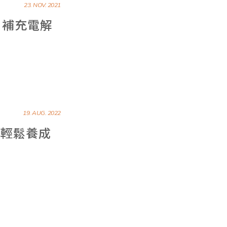
23. NOV. 2021
？補充電解
19. AUG. 2022
，輕鬆養成