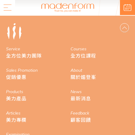
Service
Courses
全方位美力團隊
全方位課程
Sales Promotion
About
促銷優惠
關於媚登峯
Products
News
美力產品
最新消息
Articles
Feedback
美力專欄
顧客回饋
Examination