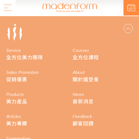
Service
Courses
全方位美力團隊
全方位課程
Sales Promotion
About
促銷優惠
關於媚登峯
Products
News
美力產品
最新消息
Articles
Feedback
美力專欄
顧客回饋
Examination