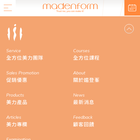
Service
Courses
全方位美力團隊
全方位課程
Sales Promotion
About
促銷優惠
關於媚登峯
Products
News
美力產品
最新消息
Articles
Feedback
美力專欄
顧客回饋
Examination