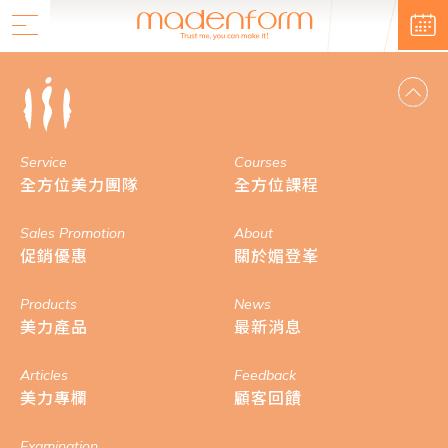
Service
Courses
全方位美力團隊
全方位課程
Sales Promotion
About
促銷優惠
關於媚登峯
Products
News
美力產品
最新消息
Articles
Feedback
美力專欄
顧客回饋
Examination