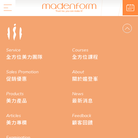
Service
Courses
全方位美力團隊
全方位課程
Sales Promotion
About
促銷優惠
關於媚登峯
Products
News
美力產品
最新消息
Articles
Feedback
美力專欄
顧客回饋
Examination