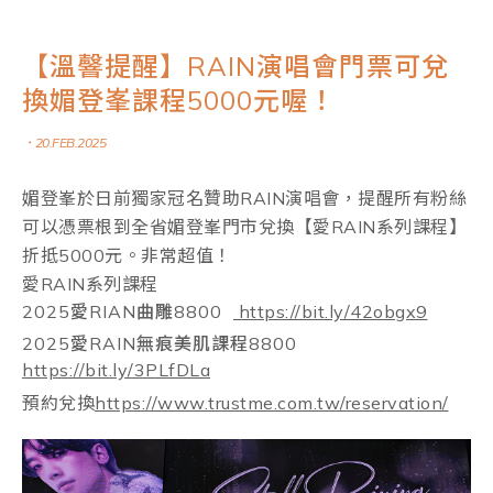
【溫韾提醒】RAIN演唱會門票可兌
換媚登峯課程5000元喔！
．20.FEB.2025
媚登峯於日前獨家冠名贊助RAIN演唱會，提醒所有粉絲
可以憑票根到全省媚登峯門市兌換【愛RAIN系列課程】
折抵5000元。非常超值！
愛RAIN系列課程
2025愛RIAN曲雕8800
https://bit.ly/42obgx9
2025愛RAIN無痕美肌課程8800
https://bit.ly/3PLfDLa
預約兌換
https://www.trustme.com.tw/reservation/