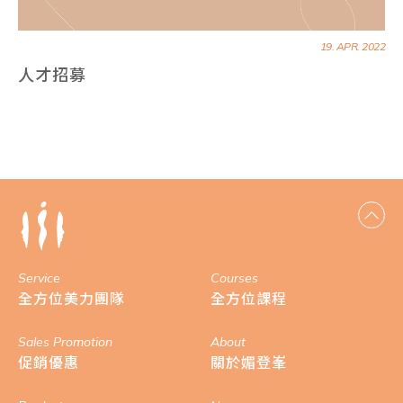
19. APR. 2022
人才招募
Service
Courses
全方位美力團隊
全方位課程
Sales Promotion
About
促銷優惠
關於媚登峯