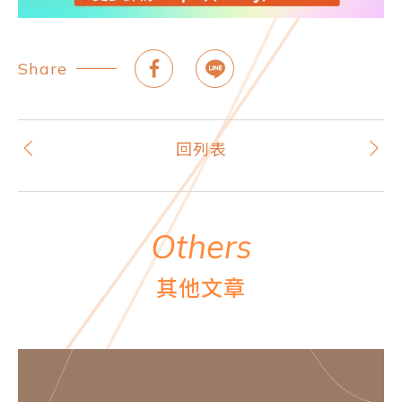
Share
回列表
O
t
h
e
r
s
其
他
文
章