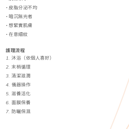
皮脂分泌不均
暗沉無光者
想緊實肌膚
在意細紋
護理流程
沐浴（依個人喜好）
末梢循環
清潔滋潤
儀器操作
滋養活化
面膜保養
防曬保濕