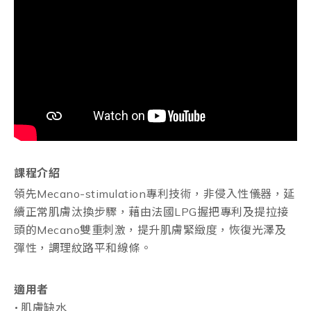
課程介紹
領先Mecano-stimulation專利技術，非侵入性儀器，延
續正常肌膚汰換步驟，藉由法國LPG握把專利及提拉接
頭的Mecano雙重刺激，提升肌膚緊緻度，恢復光澤及
彈性，調理紋路平和線條。
適用者
肌膚缺水