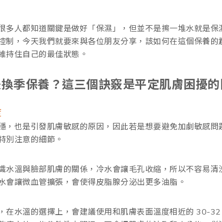
很多人都知道關鍵是做好「保濕」，但並不是擦一堆水就是保
控制，今天我們就要來與各位朋友分享，該如何在這個保養的
維持住自己的最佳狀態。
是換季保養？這三個訣竅是平定肌膚困擾的
度
穩，也是引發肌膚敏感的原因，因此若是想要避免加劇敏感問
特別注意的細節。
識水溫與臉部肌膚的關係，冷水會讓毛孔收縮，所以不容易清
水會讓微血管擴張，會使得皮脂腺分泌出更多油脂。
，在水溫的選擇上，會建議使用和肌膚表面溫度相近的 30-32