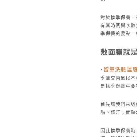
對於換季保養，
有其時間與次數
季保養的要點，
敷面膜就
留意洗臉溫
季節交替氣候不
是換季保養中要
首先讓我們來認
脂、髒汙；而熱
因此換季保養時