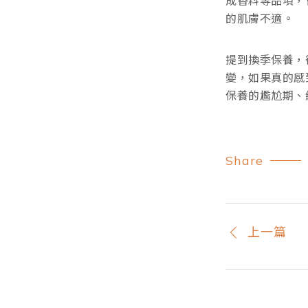
成香料等品項，
的肌膚不適。
提到換季保養，
變，如果真的感
保養的尷尬期、
Share
上一篇