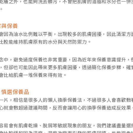
乾癢之外，也能夠洗去髒污，不會把肌膚的油脂和水分也一併
。
潔與保養
會因為油水比例難以平衡，出現較多的肌膚困擾，因此清潔方
比較能維持肌膚原有的水分與天然防禦力。
念中，避免過度保養也非常重要，因為近年來保養意識提升，
，但卻也可能因此帶來更多肌膚困擾，透過簡化保養步驟，確
會比給肌膚一堆保養來得有效。
，慎選保養品
一片，相信是很多人的懶人換季保養法，不過很多人會喜歡敷
心就會敷超過建議時間，反而會讓用心的換季保養造成反效果
容易會有肌膚乾燥、脫屑等敏感現象的朋友，我們建議盡量選