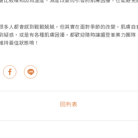
會比較緩和因為溫度、濕度改變而引發的肌膚困擾，也能避免
很多人都會感到戰戰兢兢，但其實在面對季節的改變，肌膚自
到疑惑，或是有各種肌膚困擾，都歡迎隨時讓媚登峯美力團隊
維持最佳狀態唷！
回列表