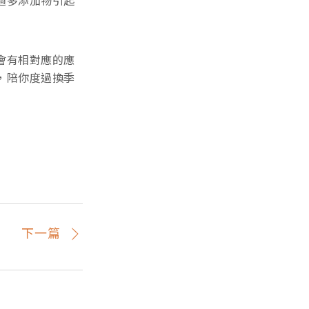
過多添加物引起
會有相對應的應
，陪你度過換季
下一篇