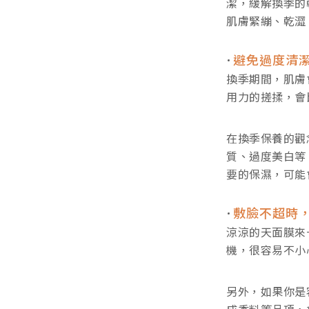
潔，緩解換季的
肌膚緊繃、乾澀
避免過度清
換季期間，肌膚
用力的搓揉，會
在換季保養的觀
質、過度美白等
要的保濕，可能
敷臉不超時
涼涼的天面膜來
機，很容易不小
另外，如果你是